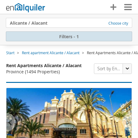
Alicante / Alacant
Choose city
Filters - 1
Start
Rent apartment Alicante / Alacant
Rent Apartments Alicante / Al
Rent Apartments Alicante / Alacant
Sort by Enalquiler
Province
(1494 Properties)