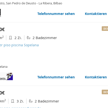
to, San Pedro de Deusto - La Ribera, Bilbao
Telefonnummer sehen
Kontaktieren
0€
DE
2
m
2 Zi.
2 Badezimmer
er piso piscina Sopelana
elana
Telefonnummer sehen
Kontaktieren
0€
DE
2
9m
3 Zi.
2 Badezimmer