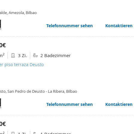
alde, Amezola, Bilbao
Telefonnummer sehen
Kontaktieren
0€
2
m
3 Zi.
2 Badezimmer
er piso terraza Deusto
to, San Pedro de Deusto - La Ribera, Bilbao
Telefonnummer sehen
Kontaktieren
0€
2