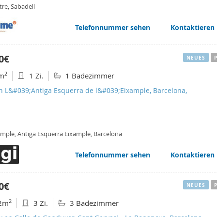
re, Sabadell
Telefonnummer sehen
Kontaktieren
0€
NEUES
2
m
1 Zi.
1 Badezimmer
en L&#039;Antiga Esquerra de l&#039;Eixample, Barcelona,
ample, Antiga Esquerra Eixample, Barcelona
Telefonnummer sehen
Kontaktieren
0€
NEUES
2
2m
3 Zi.
3 Badezimmer