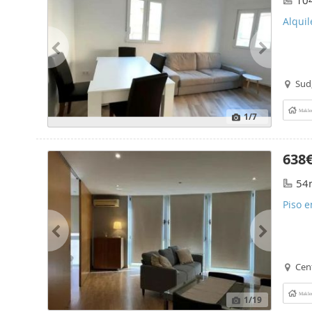
10
Alqui
Sud,
Makle
1
/7
638
54
Piso e
Cen
Makle
1
/19