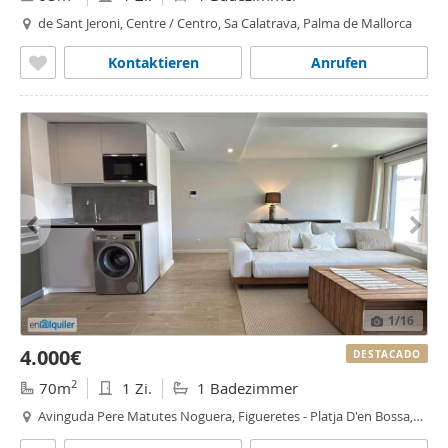
de Sant Jeroni, Centre / Centro, Sa Calatrava, Palma de Mallorca
Kontaktieren
Anrufen
1
/16
4.000€
DESTACADO
2
70m
1 Zi.
1 Badezimmer
Avinguda Pere Matutes Noguera, Figueretes - Platja D'en Bossa,
Eivissa