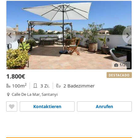
1
/20
1.800€
DESTACADO
2
100m
3 Zi.
2 Badezimmer
Calle De La Mar, Santanyi
Kontaktieren
Anrufen