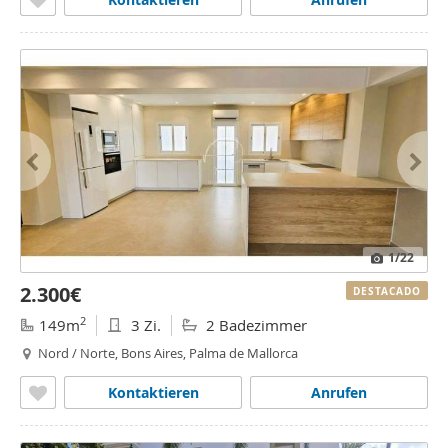
1
/22
2.300€
DESTACADO
2
149m
3 Zi.
2 Badezimmer
Nord / Norte, Bons Aires, Palma de Mallorca
Kontaktieren
Anrufen