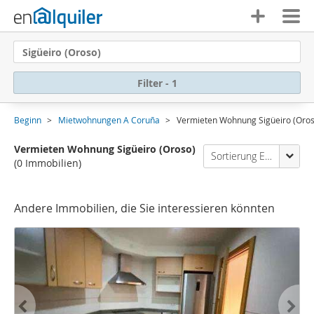
Sigüeiro (Oroso)
Filter - 1
Beginn
Mietwohnungen A Coruña
Vermieten Wohnung Sigüeiro (Oros
Vermieten Wohnung Sigüeiro (Oroso)
Sortierung Enalquiler
(0 Immobilien)
Andere Immobilien, die Sie interessieren könnten