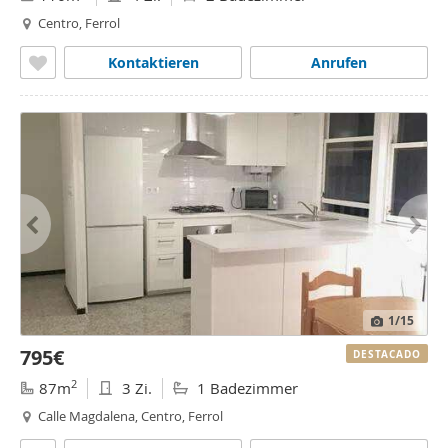
Centro, Ferrol
Kontaktieren
Anrufen
1
/15
795€
DESTACADO
2
87m
3 Zi.
1 Badezimmer
Calle Magdalena, Centro, Ferrol