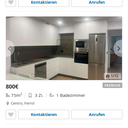
Kontaktieren
Anrufen
1
/12
800€
PREMIUM
2
75m
3 Zi.
1 Badezimmer
Centro, Ferrol
Kontaktieren
Anrufen