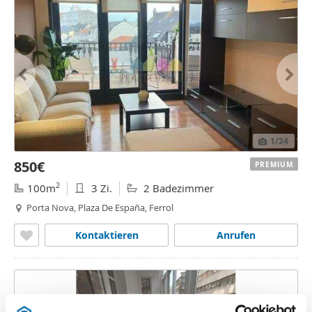
1
/24
850€
PREMIUM
2
100m
3 Zi.
2 Badezimmer
Porta Nova, Plaza De España, Ferrol
Kontaktieren
Anrufen