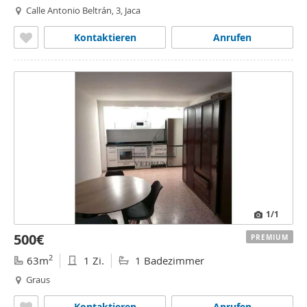
Calle Antonio Beltrán, 3, Jaca
Kontaktieren
Anrufen
1
/1
500€
PREMIUM
2
63m
1 Zi.
1 Badezimmer
Graus
Kontaktieren
Anrufen