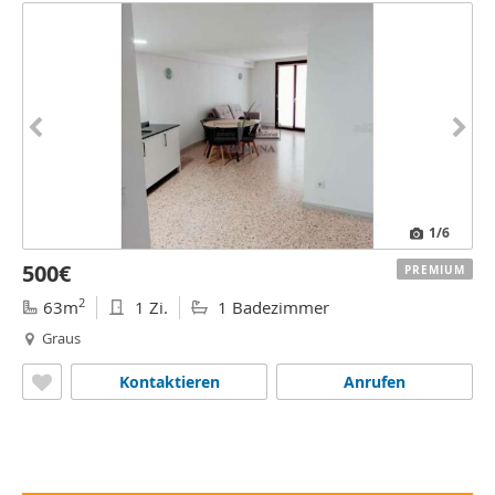
1
/6
500€
PREMIUM
2
63m
1 Zi.
1 Badezimmer
Graus
Kontaktieren
Anrufen