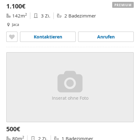
1.100€
PREMIUM
2
142m
3 Zi.
2 Badezimmer
Jaca
Kontaktieren
Anrufen
Inserat ohne Foto
500€
2
80m
2 Zi.
1 Badezimmer