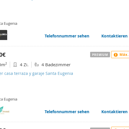
ta Eugenia
Telefonnummer sehen
Kontaktieren
0€
Máx.
PREMIUM
2
0m
4 Zi.
4 Badezimmer
er casa terraza y garaje Santa Eugenia
ta Eugenia
Telefonnummer sehen
Kontaktieren