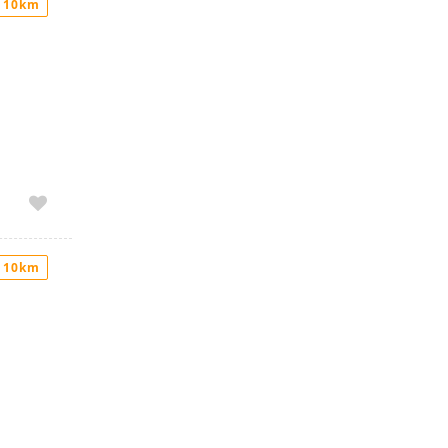
 10km
 10km