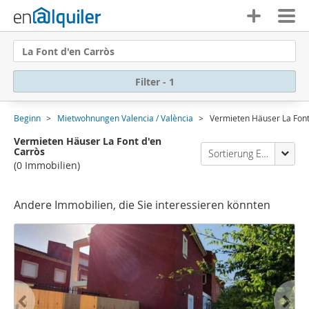
La Font d'en Carròs
Filter - 1
Beginn
Mietwohnungen Valencia / València
Vermieten Häuser La Font
Vermieten Häuser La Font d'en
Carròs
Sortierung Enalquiler
(0 Immobilien)
Andere Immobilien, die Sie interessieren könnten