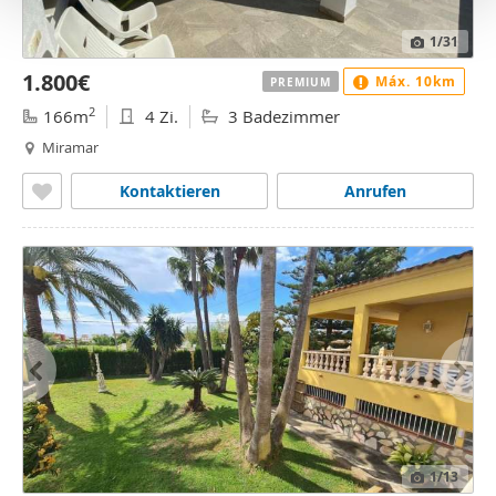
o
1
/31
1.800€
Máx. 10km
PREMIUM
2
166m
4 Zi.
3 Badezimmer
Miramar
Kontaktieren
Anrufen
1
/13