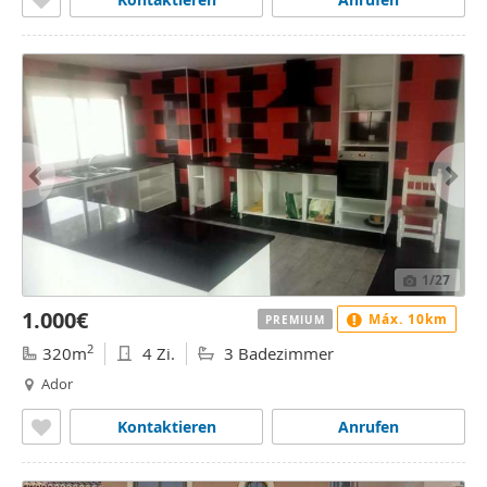
1
/27
1.000€
Máx. 10km
PREMIUM
2
320m
4 Zi.
3 Badezimmer
Ador
Kontaktieren
Anrufen