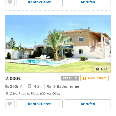
Kontaktieren
Anrufen
1
/22
2.000€
Máx. 10km
PREMIUM
2
200m
4 Zi.
3 Badezimmer
Oliva Pueblo, Platja d'Oliva, Oliva
Kontaktieren
Anrufen