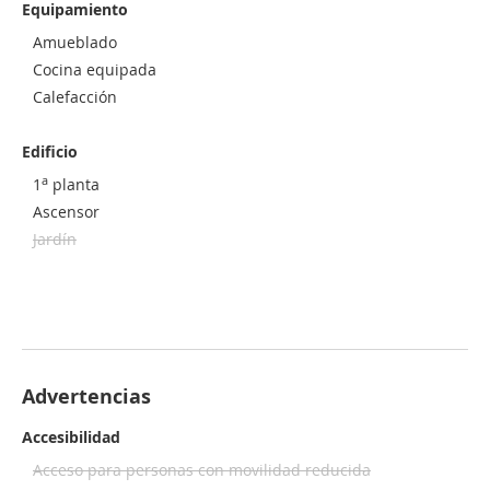
Equipamiento
Amueblado
Cocina equipada
Calefacción
Edificio
a
1
planta
Ascensor
Jardín
Advertencias
Accesibilidad
Acceso para personas con movilidad reducida