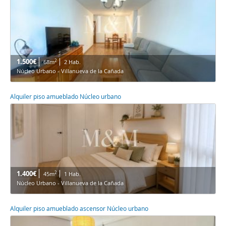
1.500€
2
68m
2 Hab.
Núcleo Urbano - Villanueva de la Cañada
Alquiler piso amueblado Núcleo urbano
1.400€
2
45m
1 Hab.
Núcleo Urbano - Villanueva de la Cañada
Alquiler piso amueblado ascensor Núcleo urbano