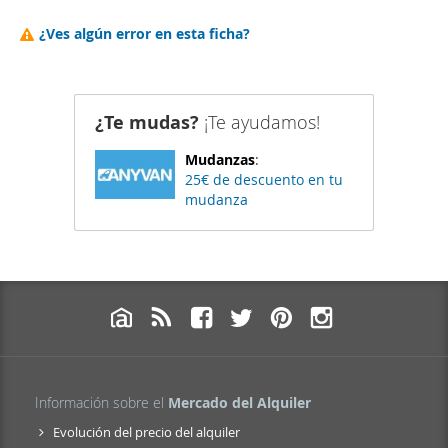
¿Ves algún error en esta ficha?
¿Te mudas?
¡Te ayudamos!
Mudanzas
:
25€ de descuento en tu
mudanza
Información sobre el
Mercado del Alquiler
Evolución del precio del alquiler