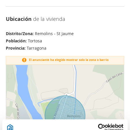
Ubicación
de la vivienda
Distrito/Zona:
Remolins - St Jaume
Población:
Tortosa
Provincia:
Tarragona
El anunciante ha elegido mostrar solo la zona o barrio