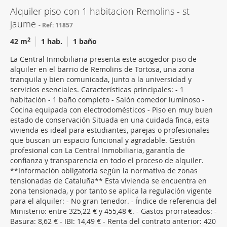
Alquiler piso con 1 habitacion Remolins - st
jaume
Ref: 11857
2
42 m
1 hab.
1 baño
La Central Inmobiliaria presenta este acogedor piso de
alquiler en el barrio de Remolins de Tortosa, una zona
tranquila y bien comunicada, junto a la universidad y
servicios esenciales. Características principales: - 1
habitación - 1 baño completo - Salón comedor luminoso -
Cocina equipada con electrodomésticos - Piso en muy buen
estado de conservación Situada en una cuidada finca, esta
vivienda es ideal para estudiantes, parejas o profesionales
que buscan un espacio funcional y agradable. Gestión
profesional con La Central Inmobiliaria, garantía de
confianza y transparencia en todo el proceso de alquiler.
**Información obligatoria según la normativa de zonas
tensionadas de Cataluña** Esta vivienda se encuentra en
zona tensionada, y por tanto se aplica la regulación vigente
para el alquiler: - No gran tenedor. - Índice de referencia del
Ministerio: entre 325,22 € y 455,48 €. - Gastos prorrateados: -
Basura: 8,62 € - IBI: 14,49 € - Renta del contrato anterior: 420