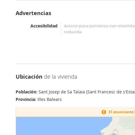
Advertencias
Accesibilidad
Acceso para personas con movilid
reducida
Ubicación
de la vivienda
Población:
Sant Josep de Sa Talaia (Sant Francesc de s'Esta
Provincia:
Illes Balears
El anunciante h