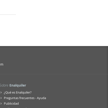
am
Sobre
Enalquiler
¿Qué es Enalquiler?
Preguntas frecuentes - Ayuda
Publicidad