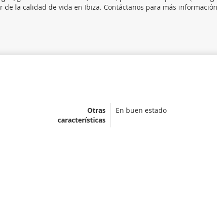
ar de la calidad de vida en Ibiza. Contáctanos para más informació
Otras
En buen estado
características