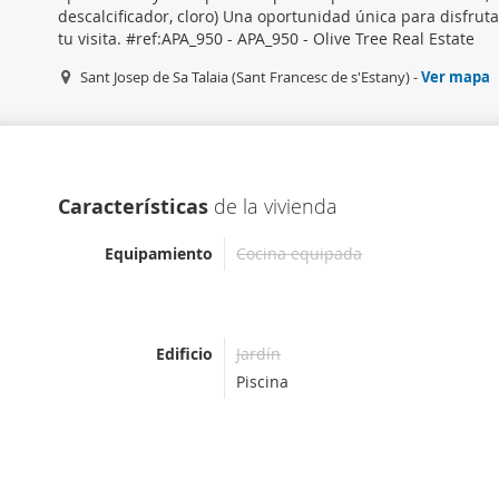
descalcificador, cloro) Una oportunidad única para disfrut
tu visita. #ref:APA_950 - APA_950 - Olive Tree Real Estate
Sant Josep de Sa Talaia (Sant Francesc de s'Estany) -
Ver mapa
Características
de la vivienda
Equipamiento
Cocina equipada
Edificio
Jardín
Piscina