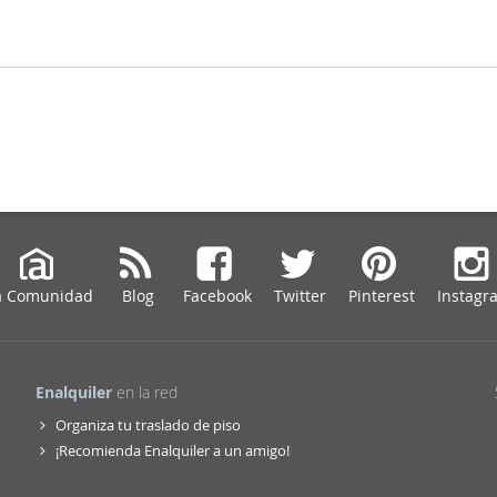
a Comunidad
Blog
Facebook
Twitter
Pinterest
Instagr
Enalquiler
en la red
Organiza tu traslado de piso
¡Recomienda Enalquiler a un amigo!