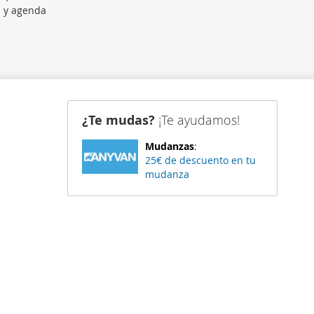
n y agenda
¿Te mudas?
¡Te ayudamos!
Mudanzas
:
25€ de descuento en tu
mudanza