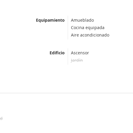
Equipamiento
Amueblado
Cocina equipada
Aire acondicionado
Edificio
Ascensor
Jardín
ad