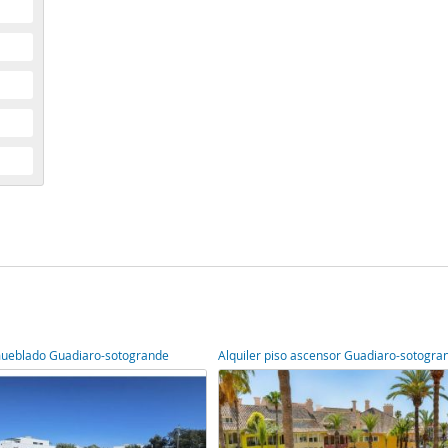
amueblado Guadiaro-sotogrande
Alquiler piso ascensor Guadiaro-sotogra