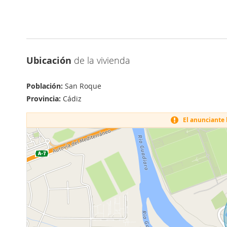
Ubicación
de la vivienda
Población:
San Roque
Provincia:
Cádiz
El anunciante h