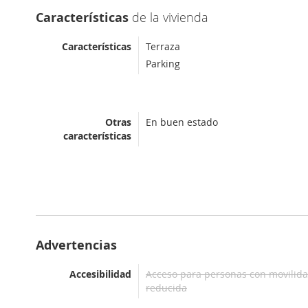
Características
de la vivienda
Características
Terraza
Parking
Otras
En buen estado
características
Advertencias
Accesibilidad
Acceso para personas con movilid
reducida