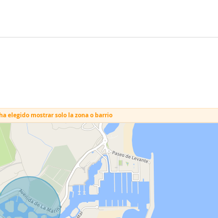
a elegido mostrar solo la zona o barrio