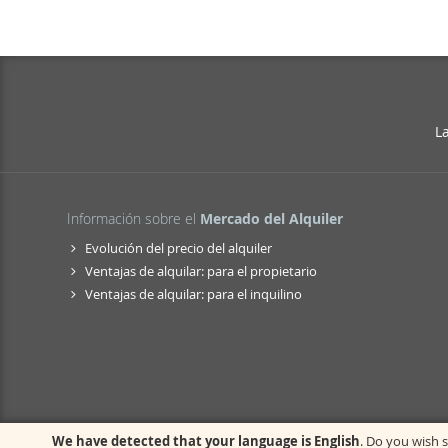
L
Información sobre el
Mercado del Alquiler
Evolución del precio del alquiler
Ventajas de alquilar: para el propietario
Ventajas de alquilar: para el inquilino
We have detected that your language is English
. Do you wish s