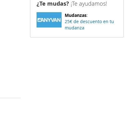
¿Te mudas?
¡Te ayudamos!
Mudanzas
:
25€ de descuento en tu
mudanza