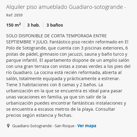
Alquiler piso amueblado Guadiaro-sotogrande
Ref: 2059
2
150 m
3 hab.
3 baños
SOLO DISPONIBLE DE CORTA TEMPORADA ENTRE
SEPTIEMBRE Y JULIO. Fantástico piso recién reformado en El
Polo de Sotogrande, que cuenta con 3 piscinas exteriores, 6
pistas de pádel, gimnasio con jacuzzi, sauna y baño turco y
parque infantil. El apartamento dispone de un amplio salón
con una gran terraza con vistas a zonas verdes a los pies del
río Guadiaro. La cocina está recién reformada, abierta al
salón, totalmente equipada y prácticamente a estrenar.
Tiene 3 habitaciones con 8 camas y 2 baños. La
urbanización en la que se encuentra es ideal para pasar
unas vacaciones en familia, ya que sin salir de la
urbanización puedes encontrar fantásticas instalaciones y
se encuentra a escasos metros de la playa. Consultar
precios según estancia y fechas.
Guadiaro-Sotogrande - San Roque -
Ver mapa