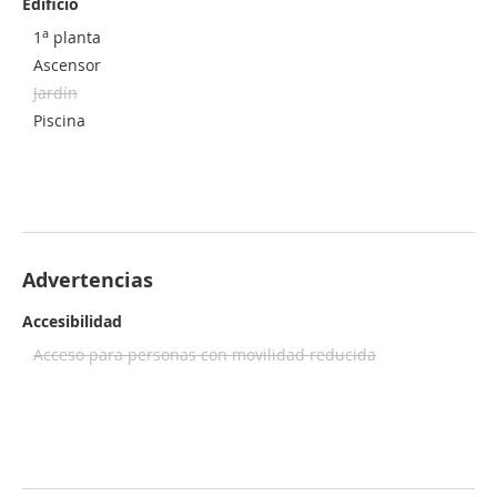
Edificio
a
1
planta
Ascensor
Jardín
Piscina
Advertencias
Accesibilidad
Acceso para personas con movilidad reducida