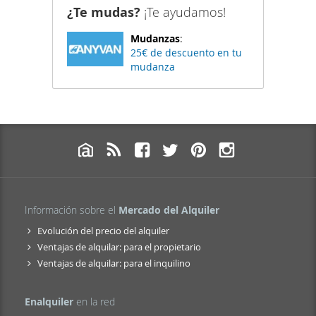
¿Te mudas?
¡Te ayudamos!
Mudanzas
:
25€ de descuento en tu
mudanza
Información sobre el
Mercado del Alquiler
Evolución del precio del alquiler
Ventajas de alquilar: para el propietario
Ventajas de alquilar: para el inquilino
Enalquiler
en la red