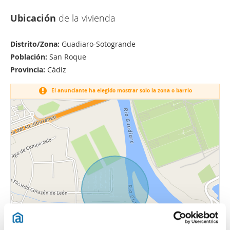
Ubicación
de la vivienda
Distrito/Zona:
Guadiaro-Sotogrande
Población:
San Roque
Provincia:
Cádiz
El anunciante ha elegido mostrar solo la zona o barrio