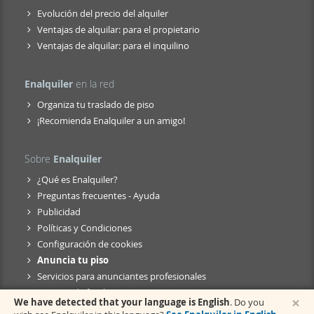
Evolución del precio del alquiler
Ventajas de alquilar: para el propietario
Ventajas de alquilar: para el inquilino
Enalquiler
en la red
Organiza tu traslado de piso
¡Recomienda Enalquiler a un amigo!
Sobre
Enalquiler
¿Qué es Enalquiler?
Preguntas frecuentes - Ayuda
Publicidad
Políticas y Condiciones
Configuración de cookies
Anuncia tu piso
Servicios para anunciantes profesionales
Anuncio de fusión
×
We have detected that your language is English
. Do you