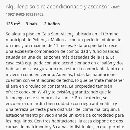
Alquiler piso aire acondicionado y ascensor
Ref:
109219402-109219402
2
125 m
3 hab.
2 baños
Se alquila piso en Cala Sant Vicenç, ubicada en el término
municipal de Pollença, Mallorca, con un período mínimo de
un mes y un máximo de 11 meses. Esta propiedad ofrece
una excelente combinación de comodidad y funcionalidad,
situada en una de las zonas más deseadas de la isla. La
casa está equipada con aire acondicionado en el salón y dos
habitaciones, asegurando una estancia confortable tanto en
invierno como en verano. Además, todas las habitaciones
cuentan con ventiladores de techo, lo que permite mantener
el aire en circulación constante. La propiedad también
ofrece conexión Wi-Fi y televisión, garantizando que la
tecnología esté siempre al alcance. En el exterior, se
encuentra un jardín bien cuidado con riego automático y
una terraza perfecta para disfrutar del clima mallorquín. El
estacionamiento privado añade un extra de comodidad para
los inquilinos. Con tres habitaciones, la casa dispone de dos
camas de matrimonio y 3 camas individuales, lo que permite