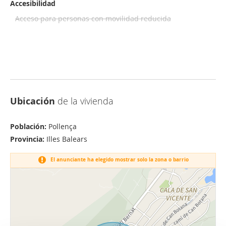
Accesibilidad
Acceso para personas con movilidad reducida
Ubicación
de la vivienda
Población:
Pollença
Provincia:
Illes Balears
El anunciante ha elegido mostrar solo la zona o barrio