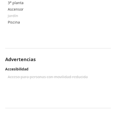
a
3
planta
Ascensor
Jardín
Piscina
Advertencias
Accesibilidad
Acceso para personas con movilidad reducida