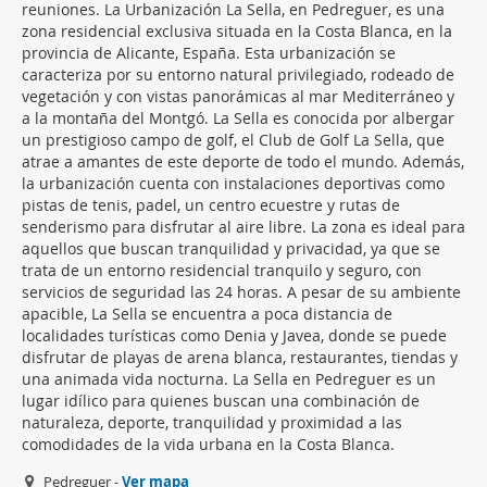
reuniones. La Urbanización La Sella, en Pedreguer, es una
zona residencial exclusiva situada en la Costa Blanca, en la
provincia de Alicante, España. Esta urbanización se
caracteriza por su entorno natural privilegiado, rodeado de
vegetación y con vistas panorámicas al mar Mediterráneo y
a la montaña del Montgó. La Sella es conocida por albergar
un prestigioso campo de golf, el Club de Golf La Sella, que
atrae a amantes de este deporte de todo el mundo. Además,
la urbanización cuenta con instalaciones deportivas como
pistas de tenis, padel, un centro ecuestre y rutas de
senderismo para disfrutar al aire libre. La zona es ideal para
aquellos que buscan tranquilidad y privacidad, ya que se
trata de un entorno residencial tranquilo y seguro, con
servicios de seguridad las 24 horas. A pesar de su ambiente
apacible, La Sella se encuentra a poca distancia de
localidades turísticas como Denia y Javea, donde se puede
disfrutar de playas de arena blanca, restaurantes, tiendas y
una animada vida nocturna. La Sella en Pedreguer es un
lugar idílico para quienes buscan una combinación de
naturaleza, deporte, tranquilidad y proximidad a las
comodidades de la vida urbana en la Costa Blanca.
Pedreguer -
Ver mapa