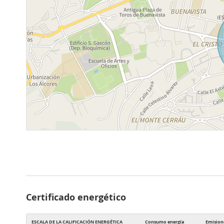
Certificado energético
ESCALA DE LA CALIFICACIÓN ENERGÉTICA
Consumo energía
Emision