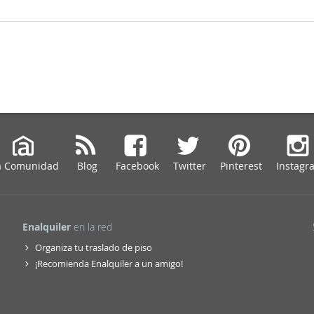
a Comunidad
Blog
Facebook
Twitter
Pinterest
Instagr
Enalquiler
en la red
Organiza tu traslado de piso
¡Recomienda Enalquiler a un amigo!