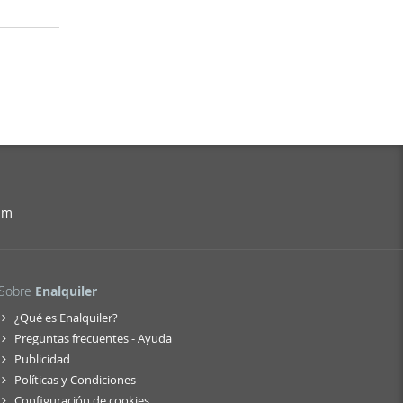
am
Sobre
Enalquiler
¿Qué es Enalquiler?
Preguntas frecuentes - Ayuda
Publicidad
Políticas y Condiciones
Configuración de cookies