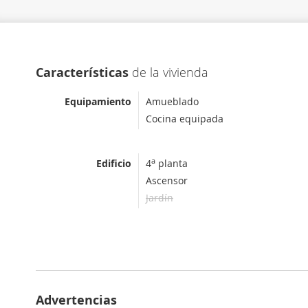
Características
de la vivienda
Equipamiento
Amueblado
Cocina equipada
a
Edificio
4
planta
Ascensor
Jardín
Advertencias