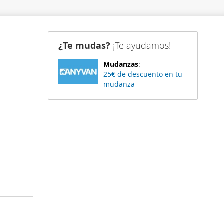
¿Te mudas?
¡Te ayudamos!
Mudanzas
:
25€ de descuento en tu
mudanza