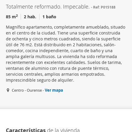
Totalmente reformado. Impecable.
Ref: P015188
2
85 m
2 hab.
1 baño
Magnífico apartamento, completamente amueblado, situado
en el centro de la ciudad. Tiene una superficie construida
de ochenta y cinco metros cuadrados, siendo la superficie
útil de 76 m2. Está distribuido en 2 habitaciones, salón-
comedor, cocina independiente, cuarto de baño y una
amplia galería multiusos. La vivienda ha sido reformada
recientemente con excelentes calidades. Suelos de tarima,
ventanas de aluminio con rotura de puente térmico,
servicios centrales, amplios armarios empotrados.
Imprescindible seguro de alquiler.
Centro - Ourense -
Ver mapa
Características
de la vivienda