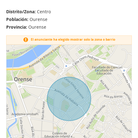
Distrito/Zona:
Centro
Población:
Ourense
Provincia:
Ourense
El anunciante ha elegido mostrar solo la zona o barrio