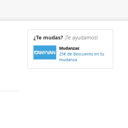
¿Te mudas?
¡Te ayudamos!
Mudanzas
:
25€ de descuento en tu
mudanza