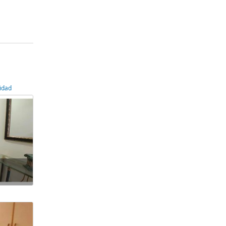
sidad