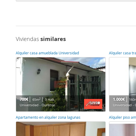
Viviendas
similares
Alquiler casa amueblada Universidad
Alquiler casa tr
700€
1.000€
2
65m
3 Hab.
160
Universidad - Ourense
Universidad -
Apartamento en alquiler zona lagunas
Alquiler piso a