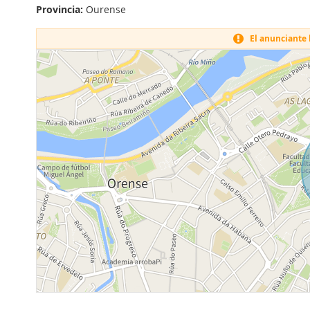
Provincia:
Ourense
El anunciante h