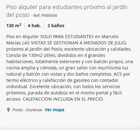
Piso alquiler para estudiantes próximo al jardín
del posio
Ref: P000556
2
130 m
4 hab.
2 baños
Piso en Alquiler SOLO PARA ESTUDIANTES en Marcelo
Macías LAS VISITAS SE GESTIONAN A MEDIADOS DE JULIO,
próximo al Jardín del Posío, excelente ubicación y calidades.
Consta de 130m2 útiles, divididos en 4 grandes
habitaciones, totalmente exteriores y con balcón propio, una
cocina amplia y cómoda, un gran salón con muchísima luz
natural y balcón con vistas y dos baños completos. ACS por
termo eléctrico y calefacción de gasoleo con contador
individual. Excelente ubicación, con todos los servicios
próximos, parada de autobús en el mismo portal y fácil
acceso. CALEFACCION INCLUIDA EN EL PRECIO.
Posío - Ourense -
Ver mapa