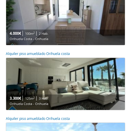
4.000€
2
100m
2 Hab.
Orihuela Costa - Orihuela
Alquiler piso amueblado Orihuela costa
3.300€
2
125m
3 Hab.
Orihuela Costa - Orihuela
Alquiler piso amueblado Orihuela costa