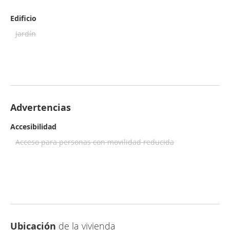
Edificio
Jardín
Advertencias
Accesibilidad
Acceso para personas con movilidad reducida
Ubicación
de la vivienda