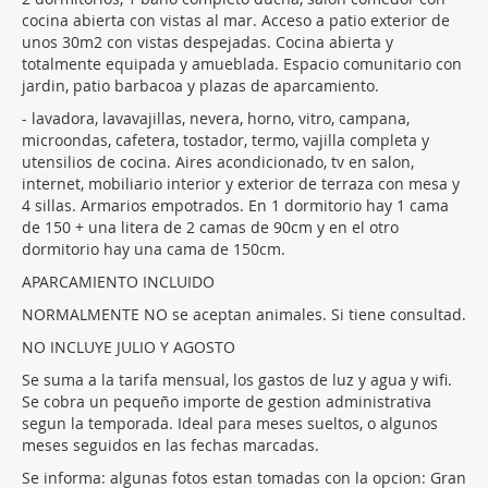
cocina abierta con vistas al mar. Acceso a patio exterior de
unos 30m2 con vistas despejadas. Cocina abierta y
totalmente equipada y amueblada. Espacio comunitario con
jardin, patio barbacoa y plazas de aparcamiento.
- lavadora, lavavajillas, nevera, horno, vitro, campana,
microondas, cafetera, tostador, termo, vajilla completa y
utensilios de cocina. Aires acondicionado, tv en salon,
internet, mobiliario interior y exterior de terraza con mesa y
4 sillas. Armarios empotrados. En 1 dormitorio hay 1 cama
de 150 + una litera de 2 camas de 90cm y en el otro
dormitorio hay una cama de 150cm.
APARCAMIENTO INCLUIDO
NORMALMENTE NO se aceptan animales. Si tiene consultad.
NO INCLUYE JULIO Y AGOSTO
Se suma a la tarifa mensual, los gastos de luz y agua y wifi.
Se cobra un pequeño importe de gestion administrativa
segun la temporada. Ideal para meses sueltos, o algunos
meses seguidos en las fechas marcadas.
Se informa: algunas fotos estan tomadas con la opcion: Gran