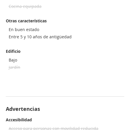
Cocina equipada
Otras características
En buen estado
Entre 5 y 10 años de antigüedad
Edificio
Bajo
Jardín
Advertencias
Accesibilidad
Acceso para personas con movilidad reducida