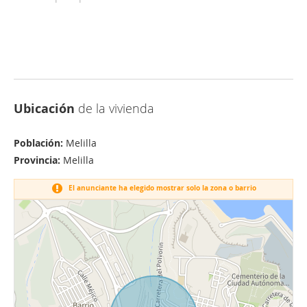
Ubicación
de la vivienda
Población:
Melilla
Provincia:
Melilla
El anunciante ha elegido mostrar solo la zona o barrio