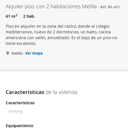
Alquiler piso con 2 habitaciones Melilla
Ref: ML-421
2
61 m
2 hab.
Piso en alquiler en la zona del rastro, donde el colegio
mediterraneo, nuevo de 2 dormitorios, un baño, cocina
americana con salón, amueblado. Es el bajo de un piso no
tiene escalones.
Melilla -
Ver mapa
Características
de la vivienda
Características
Parking
Equipamiento