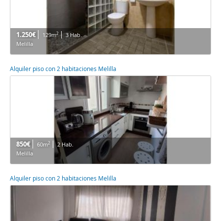
1.250€
2
129m
3 Hab.
Melilla
Alquiler piso con 2 habitaciones Melilla
850€
2
60m
2 Hab.
Melilla
Alquiler piso con 2 habitaciones Melilla