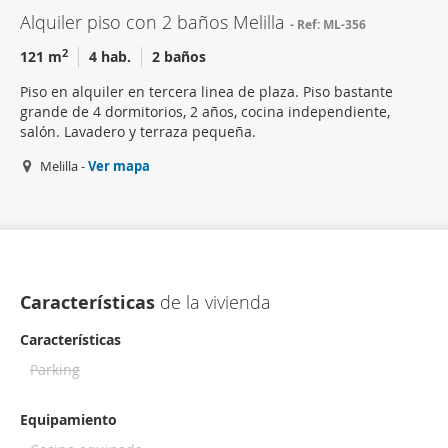
Alquiler piso con 2 baños Melilla
Ref: ML-356
2
121 m
4 hab.
2 baños
Piso en alquiler en tercera linea de plaza. Piso bastante
grande de 4 dormitorios, 2 años, cocina independiente,
salón. Lavadero y terraza pequeña.
Melilla -
Ver mapa
Características
de la vivienda
Características
Parking
Equipamiento