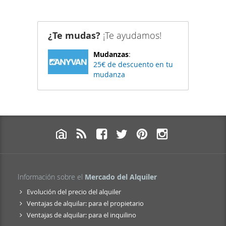
¿Te mudas?
¡Te ayudamos!
Mudanzas
:
25€ de descuento en tu
mudanza
Información sobre el
Mercado del Alquiler
Evolución del precio del alquiler
Ventajas de alquilar: para el propietario
Ventajas de alquilar: para el inquilino