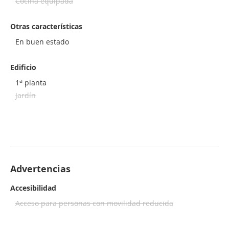
Cocina equipada
Otras características
En buen estado
Edificio
a
1
planta
Jardín
Advertencias
Accesibilidad
Acceso para personas con movilidad reducida