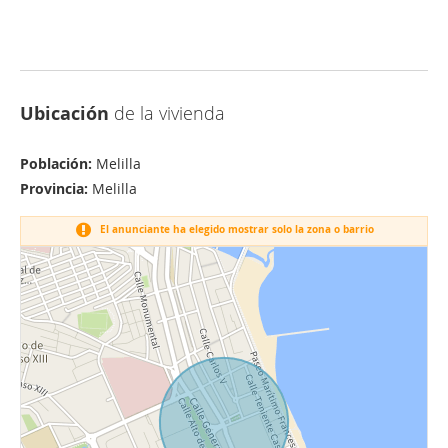
Ubicación
de la vivienda
Población:
Melilla
Provincia:
Melilla
El anunciante ha elegido mostrar solo la zona o barrio