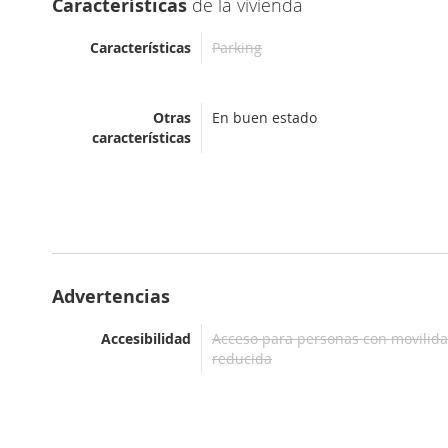
Características
de la vivienda
Características
Parking
Otras
En buen estado
características
Advertencias
Accesibilidad
Acceso para personas con movilid
reducida