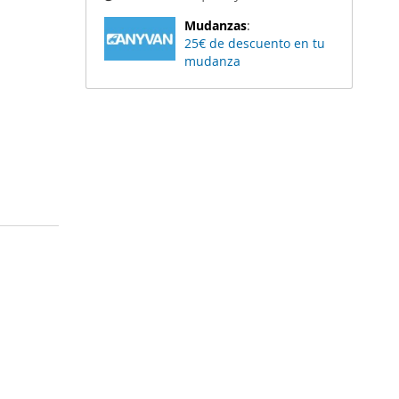
Mudanzas
:
25€ de descuento en tu
mudanza