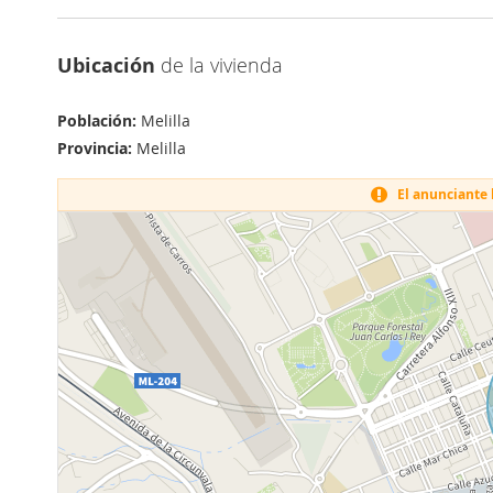
Ubicación
de la vivienda
Población:
Melilla
Provincia:
Melilla
El anunciante h