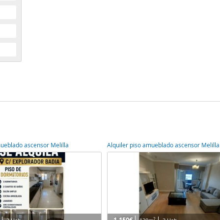
mueblado ascensor Melilla
Alquiler piso amueblado ascensor Melilla
2