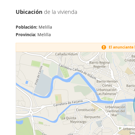
Ubicación
de la vivienda
Población:
Melilla
Provincia:
Melilla
El anunciante h