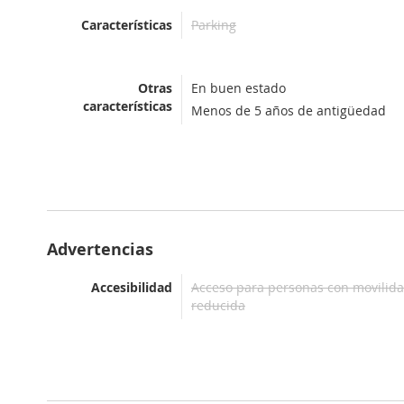
Características
Parking
Otras
En buen estado
características
Menos de 5 años de antigüedad
Advertencias
Accesibilidad
Acceso para personas con movilid
reducida