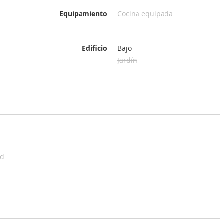
Equipamiento
Cocina equipada
Edificio
Bajo
Jardín
ad