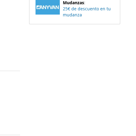
Mudanzas
:
25€ de descuento en tu
mudanza