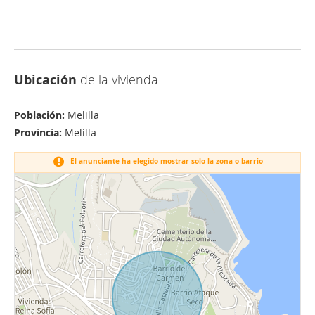
Ubicación
de la vivienda
Población:
Melilla
Provincia:
Melilla
El anunciante ha elegido mostrar solo la zona o barrio