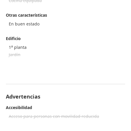
Cocina equipada
Otras características
En buen estado
Edificio
a
1
planta
Jardín
Advertencias
Accesibilidad
Acceso para personas con movilidad reducida