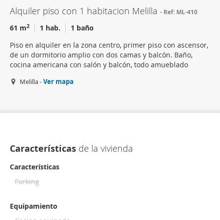
Alquiler piso con 1 habitacion Melilla
Ref: ML-410
2
61 m
1 hab.
1 baño
Piso en alquiler en la zona centro, primer piso con ascensor,
de un dormitorio amplio con dos camas y balcón. Baño,
cocina americana con salón y balcón, todo amueblado
Melilla -
Ver mapa
Características
de la vivienda
Características
Parking
Equipamiento