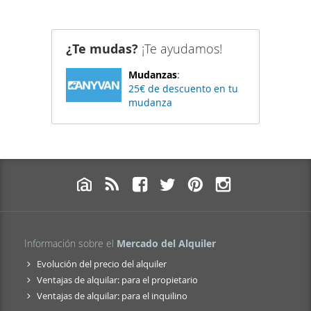
¿Te mudas?
¡Te ayudamos!
Mudanzas
:
25€ de descuento en tu
mudanza
Información sobre el
Mercado del Alquiler
Evolución del precio del alquiler
Ventajas de alquilar: para el propietario
Ventajas de alquilar: para el inquilino