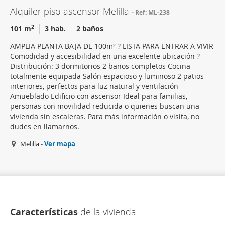
Alquiler piso ascensor Melilla
Ref: ML-238
2
101 m
3 hab.
2 baños
AMPLIA PLANTA BAJA DE 100m² ? LISTA PARA ENTRAR A VIVIR
Comodidad y accesibilidad en una excelente ubicación ?
Distribución: 3 dormitorios 2 baños completos Cocina
totalmente equipada Salón espacioso y luminoso 2 patios
interiores, perfectos para luz natural y ventilación
Amueblado Edificio con ascensor Ideal para familias,
personas con movilidad reducida o quienes buscan una
vivienda sin escaleras. Para más información o visita, no
dudes en llamarnos.
Melilla -
Ver mapa
Características
de la vivienda