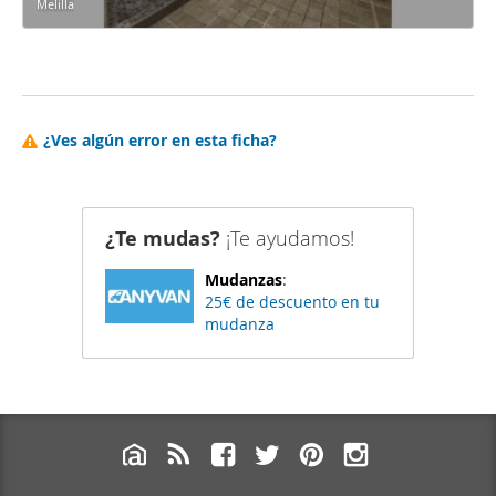
Melilla
¿Ves algún error en esta ficha?
¿Te mudas?
¡Te ayudamos!
Mudanzas
:
25€ de descuento en tu
mudanza