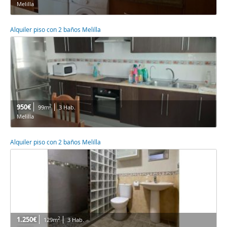
Melilla
Alquiler piso con 2 baños Melilla
950€
2
99m
3 Hab.
Melilla
Alquiler piso con 2 baños Melilla
1.250€
2
129m
3 Hab.