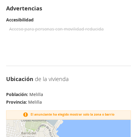
Advertencias
Accesibilidad
Acceso para personas con movilidad reducida
Ubicación
de la vivienda
Población:
Melilla
Provincia:
Melilla
El anunciante ha elegido mostrar solo la zona o barrio