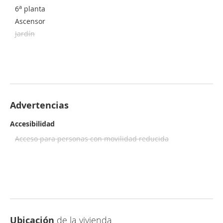
a
6
planta
Ascensor
Jardín
Advertencias
Accesibilidad
Acceso para personas con movilidad reducida
Ubicación
de la vivienda