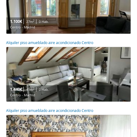
1.100€
2
27m
0 Hab.
Centro - Madrid
Alquiler piso amueblado aire acondicionado Centro
1.440€
2
41m
0 Hab.
Centro - Madrid
Alquiler piso amueblado aire acondicionado Centro