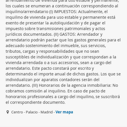
arrendamiento de vivienda para uso estable y permanente,
los cuales se enumeran a continuación correspondiendo al
inquilino/arrendatario (I) IMPUESTOS: Actualmente, el
inquilino de vivienda para uso estable y permanente está
exento de presentar la autoliquidación y de pagar el
impuesto sobre transmisiones patrimoniales y actos
jurídicos documentados. (II) GASTOS: Arrendador y
arrendatario podrán pactar que los gastos generales para el
adecuado sostenimiento del inmueble, sus servicios,
tributos, cargas y responsabilidades que no sean
susceptibles de individualización y que correspondan a la
vivienda arrendada o a sus accesorios, sean a cargo del
arrendatario. Este pacto constará por escrito y
determinando el importe anual de dichos gastos. Los que se
individualizan por aparatos contadores serán del
arrendatario. (III) Honorarios de la agencia inmobiliaria: No
cobramos comisión al inquilino. En caso de pacto de
honorarios profesionales a cargo del inquilino, se suscribirá
el correspondiente documento.
Centro - Palacio - Madrid -
Ver mapa