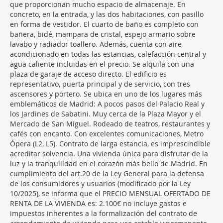
que proporcionan mucho espacio de almacenaje. En
concreto, en la entrada, y las dos habitaciones, con pasillo
en forma de vestidor. El cuarto de baño es completo con
bañera, bidé, mampara de cristal, espejo armario sobre
lavabo y radiador toallero. Además, cuenta con aire
acondicionado en todas las estancias, calefacción central y
agua caliente incluidas en el precio. Se alquila con una
plaza de garaje de acceso directo. El edificio es
representativo, puerta principal y de servicio, con tres
ascensores y portero. Se ubica en uno de los lugares más
emblemáticos de Madrid: A pocos pasos del Palacio Real y
los Jardines de Sabatini. Muy cerca de la Plaza Mayor y el
Mercado de San Miguel. Rodeado de teatros, restaurantes y
cafés con encanto. Con excelentes comunicaciones, Metro
Ópera (L2, L5). Contrato de larga estancia, es imprescindible
acreditar solvencia. Una vivienda única para disfrutar de la
luz y la tranquilidad en el corazón más bello de Madrid. En
cumplimiento del art.20 de la Ley General para la defensa
de los consumidores y usuarios (modificado por la Ley
10/2025), se informa que el PRECIO MENSUAL OFERTADO DE
RENTA DE LA VIVIENDA es: 2.100€ no incluye gastos e
impuestos inherentes a la formalización del contrato de