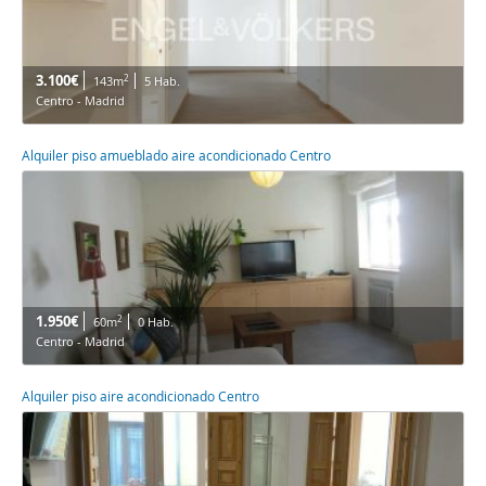
3.100€
2
143m
5 Hab.
Centro - Madrid
Alquiler piso amueblado aire acondicionado Centro
1.950€
2
60m
0 Hab.
Centro - Madrid
Alquiler piso aire acondicionado Centro