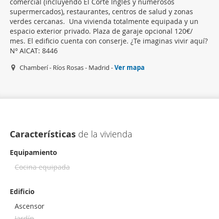
comercial (incluyendo El Corte Inglés y numerosos
supermercados), restaurantes, centros de salud y zonas
verdes cercanas. Una vivienda totalmente equipada y un
espacio exterior privado. Plaza de garaje opcional 120€/
mes. El edificio cuenta con conserje. ¿Te imaginas vivir aquí?
Nº AICAT: 8446
Chamberí - Ríos Rosas - Madrid -
Ver mapa
Características
de la vivienda
Equipamiento
Cocina equipada
Edificio
Ascensor
Jardín