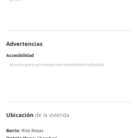
Advertencias
Accesibilidad
Acceso para personas con movilidad reducida
Ubicación
de la vivienda
Barrio:
Ríos Rosas