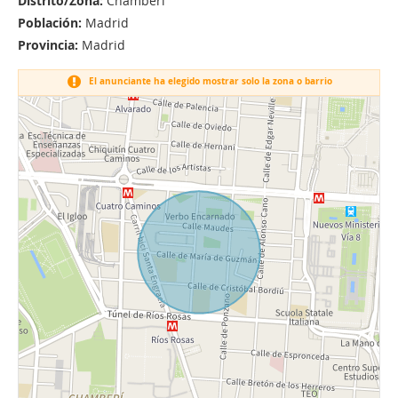
Distrito/Zona:
Chamberí
Población:
Madrid
Provincia:
Madrid
El anunciante ha elegido mostrar solo la zona o barrio