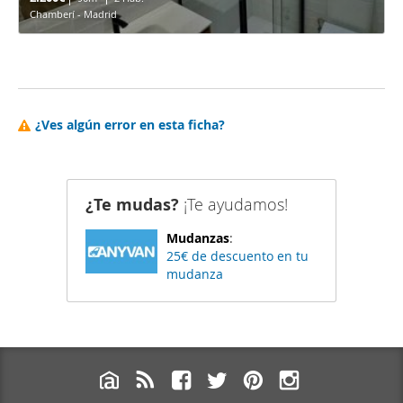
Chamberí - Madrid
¿Ves algún error en esta ficha?
¿Te mudas?
¡Te ayudamos!
Mudanzas
:
25€ de descuento en tu
mudanza