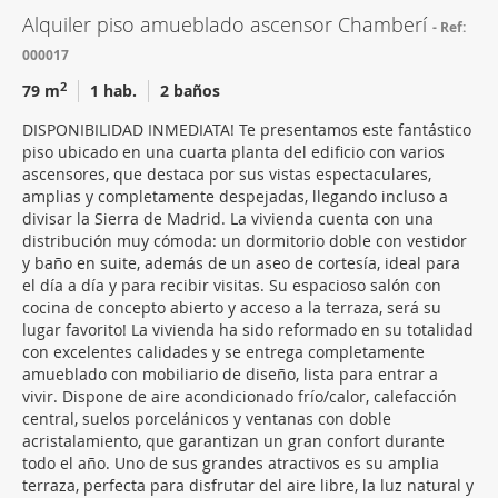
Alquiler piso amueblado ascensor Chamberí
Ref:
000017
2
79 m
1 hab.
2 baños
DISPONIBILIDAD INMEDIATA! Te presentamos este fantástico
piso ubicado en una cuarta planta del edificio con varios
ascensores, que destaca por sus vistas espectaculares,
amplias y completamente despejadas, llegando incluso a
divisar la Sierra de Madrid. La vivienda cuenta con una
distribución muy cómoda: un dormitorio doble con vestidor
y baño en suite, además de un aseo de cortesía, ideal para
el día a día y para recibir visitas. Su espacioso salón con
cocina de concepto abierto y acceso a la terraza, será su
lugar favorito! La vivienda ha sido reformado en su totalidad
con excelentes calidades y se entrega completamente
amueblado con mobiliario de diseño, lista para entrar a
vivir. Dispone de aire acondicionado frío/calor, calefacción
central, suelos porcelánicos y ventanas con doble
acristalamiento, que garantizan un gran confort durante
todo el año. Uno de sus grandes atractivos es su amplia
terraza, perfecta para disfrutar del aire libre, la luz natural y