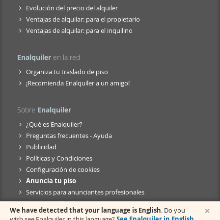
Evolución del precio del alquiler
Ventajas de alquilar: para el propietario
Ventajas de alquilar: para el inquilino
Enalquiler
en la red
Organiza tu traslado de piso
¡Recomienda Enalquiler a un amigo!
Sobre
Enalquiler
¿Qué es Enalquiler?
Preguntas frecuentes - Ayuda
Publicidad
Políticas y Condiciones
Configuración de cookies
Anuncia tu piso
Servicios para anunciantes profesionales
Anuncio de fusión
×
We have detected that your language is English
. Do you
wish see Enalquiler in this language?
See Enalquiler in English