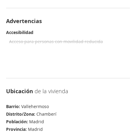
Advertencias
Accesibilidad
Acceso para personas con movilidad reducida
Ubicación
de la vivienda
Barrio:
Vallehermoso
Distrito/Zona:
Chamberí
Población:
Madrid
Provincia:
Madrid