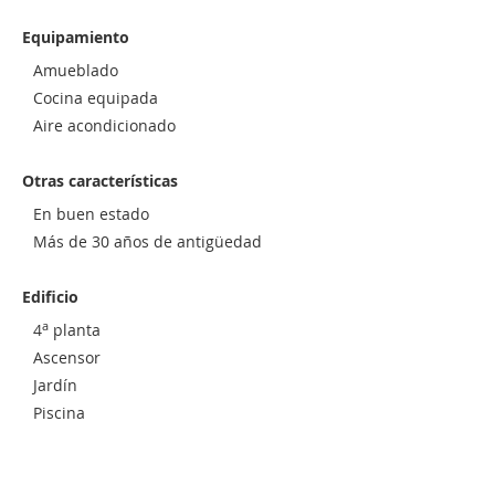
Equipamiento
Amueblado
Cocina equipada
Aire acondicionado
Otras características
En buen estado
Más de 30 años de antigüedad
Edificio
a
4
planta
Ascensor
Jardín
Piscina