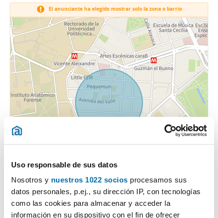
El anunciante ha elegido mostrar solo la zona o barrio
Uso responsable de sus datos
Nosotros y
nuestros 1022 socios
procesamos sus
datos personales, p.ej., su dirección IP, con tecnologías
como las cookies para almacenar y acceder la
¿Qué opina la gente sobre el barrio Vallehermoso?
información en su dispositivo con el fin de ofrecer