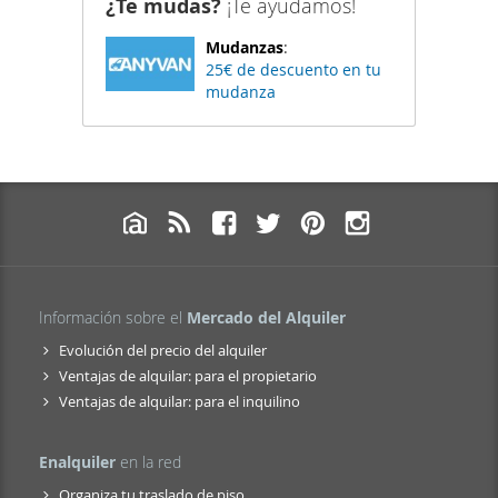
¿Te mudas?
¡Te ayudamos!
Mudanzas
:
25€ de descuento en tu
mudanza
Información sobre el
Mercado del Alquiler
Evolución del precio del alquiler
Ventajas de alquilar: para el propietario
Ventajas de alquilar: para el inquilino
Enalquiler
en la red
Organiza tu traslado de piso