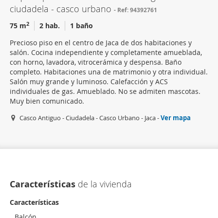
ciudadela - casco urbano
Ref: 94392761
2
75 m
2 hab.
1 baño
Precioso piso en el centro de Jaca de dos habitaciones y
salón. Cocina independiente y completamente amueblada,
con horno, lavadora, vitrocerámica y despensa. Baño
completo. Habitaciones una de matrimonio y otra individual.
Salón muy grande y luminoso. Calefacción y ACS
individuales de gas. Amueblado. No se admiten mascotas.
Muy bien comunicado.
Casco Antiguo - Ciudadela - Casco Urbano - Jaca -
Ver mapa
Características
de la vivienda
Características
Balcón