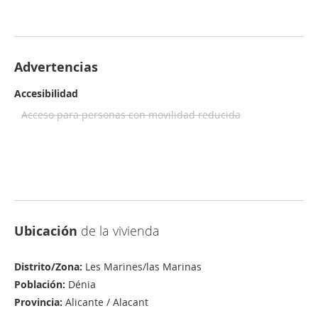
Advertencias
Accesibilidad
Acceso para personas con movilidad reducida
Ubicación
de la vivienda
Distrito/Zona:
Les Marines/las Marinas
Población:
Dénia
Provincia:
Alicante / Alacant