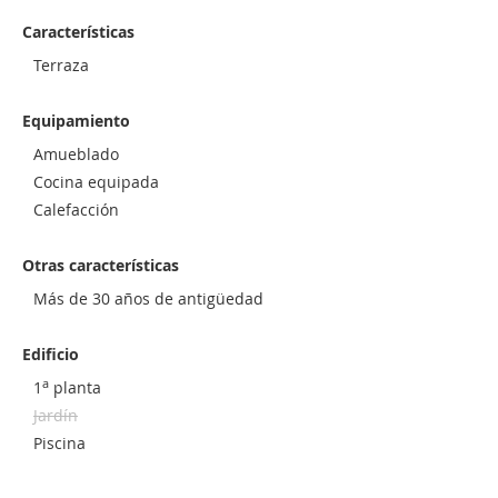
Características
Terraza
Equipamiento
Amueblado
Cocina equipada
Calefacción
Otras características
Más de 30 años de antigüedad
Edificio
a
1
planta
Jardín
Piscina