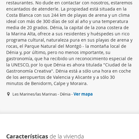
restaurantes. No dude en contactar con nosotros, estaremos
encantados de atenderle. La propiedad está situada en la
Costa Blanca con sus 244 km de playas de arena y un clima
ideal con más de 300 días de sol al año y una temperatura
media de 20 grados. Dénia, la capital de la zona costera de
la Marina Alta, ofrece a sus residentes y huéspedes un rico
programa cultural, naturaleza pura en sus playas de arena y
rocas, el Parque Natural del Montgó - la montaña local de
Dénia y, por último, pero no menos importante, su
gastronomía, que ha recibido un reconocimiento especial de
la UNESCO, por lo que Dénia es ahora titulada "Ciudad de la
Gastronomía Creativa". Dénia está a sólo una hora en coche
de los aeropuertos de Valencia y Alicante y a sólo 30
minutos de Benidorm, Calpe y Moraira.
Les Marines/las Marinas - Dénia -
Ver mapa
Características
de la vivienda