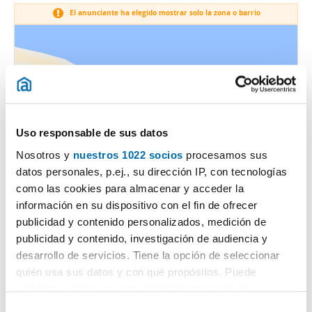
El anunciante ha elegido mostrar solo la zona o barrio
Uso responsable de sus datos
Nosotros y
nuestros 1022 socios
procesamos sus
datos personales, p.ej., su dirección IP, con tecnologías
como las cookies para almacenar y acceder la
información en su dispositivo con el fin de ofrecer
publicidad y contenido personalizados, medición de
publicidad y contenido, investigación de audiencia y
desarrollo de servicios. Tiene la opción de seleccionar
quién usa sus datos y con qué propósitos. Puede
cambiar o retirar su consentimiento en cualquier
momento desde la Declaración de cookies o clicando en
S