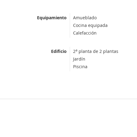
Equipamiento
Amueblado
Cocina equipada
Calefacción
a
Edificio
2
planta de 2 plantas
Jardín
Piscina