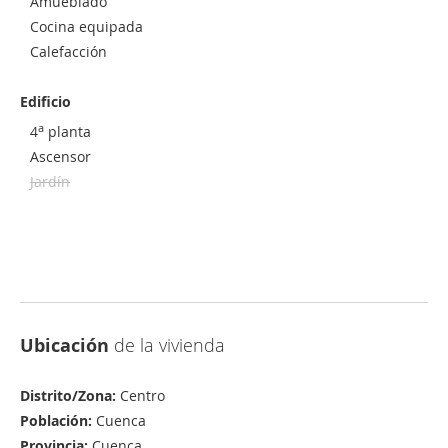
Amueblado
Cocina equipada
Calefacción
Edificio
a
4
planta
Ascensor
Jardín
Ubicación
de la vivienda
Distrito/Zona:
Centro
Población:
Cuenca
Provincia:
Cuenca