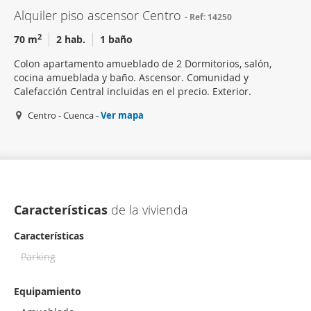
Alquiler piso ascensor Centro
Ref: 14250
2
70 m
2 hab.
1 baño
Colon apartamento amueblado de 2 Dormitorios, salón,
cocina amueblada y baño. Ascensor. Comunidad y
Calefacción Central incluidas en el precio. Exterior.
Centro - Cuenca -
Ver mapa
Características
de la vivienda
Características
Parking
Equipamiento