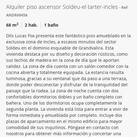
Alquiler piso ascensor Soldeu-el tarter-incles
Ref:
ANDR69456
2
68 m
2 hab.
1 baño
Dils Lucas Fox presenta este fantástico piso amueblado en la
exclusiva zona de Incles, a escasos minutos del sector
Soldeu en el dominio esquiable de Grandvalira. Esta
vivienda destaca por su diseño y decoración rústicos, como
sus techos de madera en la zona de día que le aportan
calidez. La zona de día cuenta con un salón-comedor con la
cocina abierta y totalmente equipada. La estancia resulta
luminosa, gracias a su ventanal que da paso a una terraza,
donde poder desconectar y disfrutar de la tranquilidad del
paisaje que la rodea. La zona de noche cuenta con dos
confortables dormitorios dobles y un baño completo con
bañera. Uno de los dormitorios ocupa completamente la
segunda planta. La vivienda está lista para entrar a vivir de
forma inmediata y amueblada por completo. Incluye dos
plazas de aparcamiento en el mismo edificio para mayor
comodidad de sus inquilinos. Póngase en contacto con
nosotros para obtener más información y concertar una