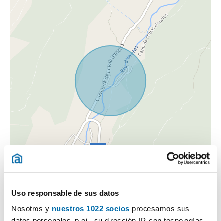
Uso responsable de sus datos
Nosotros y
nuestros 1022 socios
procesamos sus
datos personales, p.ej., su dirección IP, con tecnologías