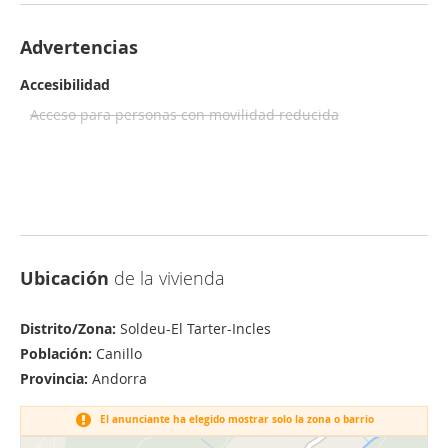
Advertencias
Accesibilidad
Acceso para personas con movilidad reducida
Ubicación
de la vivienda
Distrito/Zona:
Soldeu-El Tarter-Incles
Población:
Canillo
Provincia:
Andorra
El anunciante ha elegido mostrar solo la zona o barrio