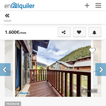
volver
1.600€
/mes
1
de 24
PREMIUM