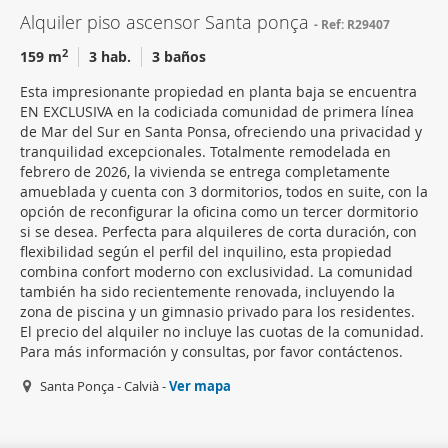
Alquiler piso ascensor Santa ponça
Ref: R29407
2
159 m
3 hab.
3 baños
Esta impresionante propiedad en planta baja se encuentra
EN EXCLUSIVA en la codiciada comunidad de primera línea
de Mar del Sur en Santa Ponsa, ofreciendo una privacidad y
tranquilidad excepcionales. Totalmente remodelada en
febrero de 2026, la vivienda se entrega completamente
amueblada y cuenta con 3 dormitorios, todos en suite, con la
opción de reconfigurar la oficina como un tercer dormitorio
si se desea. Perfecta para alquileres de corta duración, con
flexibilidad según el perfil del inquilino, esta propiedad
combina confort moderno con exclusividad. La comunidad
también ha sido recientemente renovada, incluyendo la
zona de piscina y un gimnasio privado para los residentes.
El precio del alquiler no incluye las cuotas de la comunidad.
Para más información y consultas, por favor contáctenos.
Santa Ponça - Calvià -
Ver mapa