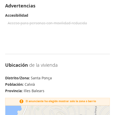
Advertencias
Accesibilidad
Acceso para personas con movilidad reducida
Ubicación
de la vivienda
Distrito/Zona:
Santa Ponça
Población:
Calvià
Provincia:
Illes Balears
El anunciante ha elegido mostrar solo la zona o barrio