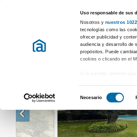
Uso responsable de sus 
Especialistas en pisos en alquiler
Nosotros y
nuestros 1022
Alquiler Pisos Illes Balears
Alquiler Pisos Calvià
Alquiler piso asce
tecnologías como las cooki
ofrecer publicidad y conte
audiencia y desarrollo de 
propósitos. Puede cambiar
cookies o clicando en el 
Si lo permite, también qui
Recopilar información
metros
S
Identificar su disposi
Necesario
e
digitales)
l
Obtenga más información 
e
preferencias en la
sección
c
en la Declaración de cooki
c