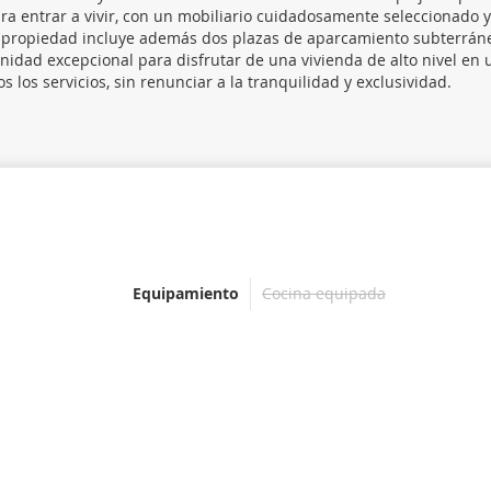
a entrar a vivir, con un mobiliario cuidadosamente seleccionado 
a propiedad incluye además dos plazas de aparcamiento subterrán
idad excepcional para disfrutar de una vivienda de alto nivel en 
s los servicios, sin renunciar a la tranquilidad y exclusividad.
Equipamiento
Cocina equipada