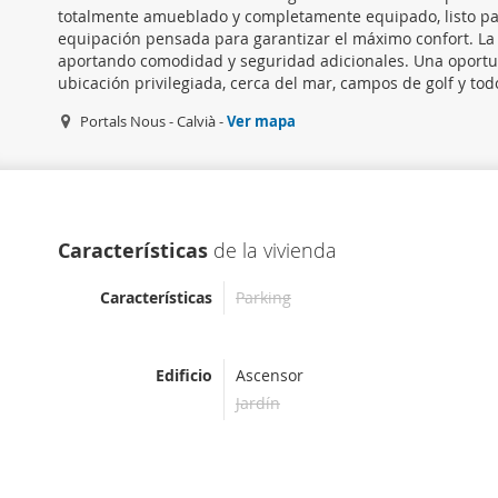
totalmente amueblado y completamente equipado, listo par
equipación pensada para garantizar el máximo confort. L
aportando comodidad y seguridad adicionales. Una oportun
ubicación privilegiada, cerca del mar, campos de golf y todo
Portals Nous - Calvià -
Ver mapa
Características
de la vivienda
Características
Parking
Edificio
Ascensor
Jardín