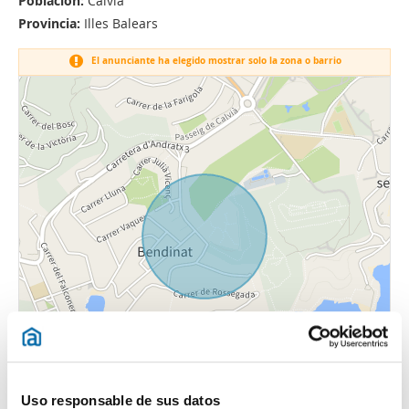
Población:
Calvià
Provincia:
Illes Balears
El anunciante ha elegido mostrar solo la zona o barrio
Uso responsable de sus datos