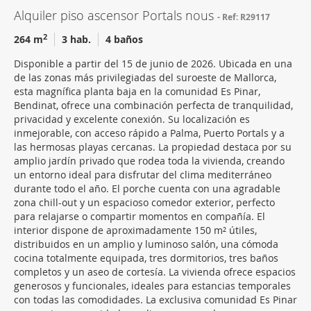
Alquiler piso ascensor Portals nous
Ref: R29117
2
264 m
3 hab.
4 baños
Disponible a partir del 15 de junio de 2026. Ubicada en una
de las zonas más privilegiadas del suroeste de Mallorca,
esta magnífica planta baja en la comunidad Es Pinar,
Bendinat, ofrece una combinación perfecta de tranquilidad,
privacidad y excelente conexión. Su localización es
inmejorable, con acceso rápido a Palma, Puerto Portals y a
las hermosas playas cercanas. La propiedad destaca por su
amplio jardín privado que rodea toda la vivienda, creando
un entorno ideal para disfrutar del clima mediterráneo
durante todo el año. El porche cuenta con una agradable
zona chill-out y un espacioso comedor exterior, perfecto
para relajarse o compartir momentos en compañía. El
interior dispone de aproximadamente 150 m² útiles,
distribuidos en un amplio y luminoso salón, una cómoda
cocina totalmente equipada, tres dormitorios, tres baños
completos y un aseo de cortesía. La vivienda ofrece espacios
generosos y funcionales, ideales para estancias temporales
con todas las comodidades. La exclusiva comunidad Es Pinar