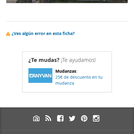
¿Ves algún error en esta ficha?
¿Te mudas?
¡Te ayudamos!
Mudanzas
:
25€ de descuento en tu
mudanza