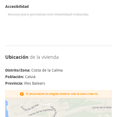
Accesibilidad
Acceso para personas con movilidad reducida
Ubicación
de la vivienda
Distrito/Zona:
Costa de la Calma
Población:
Calvià
Provincia:
Illes Balears
El anunciante ha elegido mostrar solo la zona o barrio