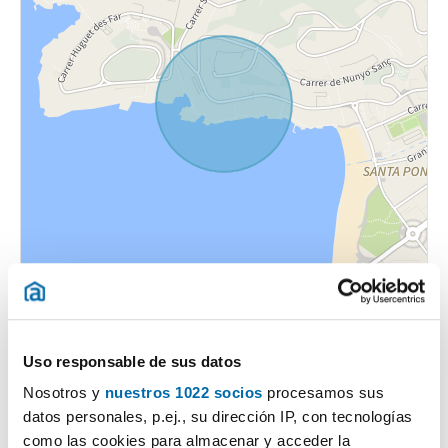
Uso responsable de sus datos
Nosotros y
nuestros 1022 socios
procesamos sus
datos personales, p.ej., su dirección IP, con tecnologías
Certificado energético
como las cookies para almacenar y acceder la