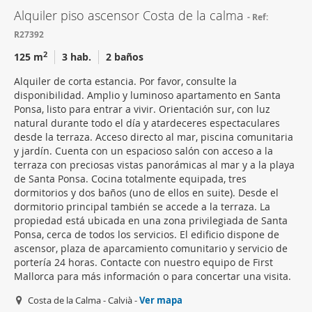
Alquiler piso ascensor Costa de la calma
Ref:
R27392
2
125 m
3 hab.
2 baños
Alquiler de corta estancia. Por favor, consulte la
disponibilidad. Amplio y luminoso apartamento en Santa
Ponsa, listo para entrar a vivir. Orientación sur, con luz
natural durante todo el día y atardeceres espectaculares
desde la terraza. Acceso directo al mar, piscina comunitaria
y jardín. Cuenta con un espacioso salón con acceso a la
terraza con preciosas vistas panorámicas al mar y a la playa
de Santa Ponsa. Cocina totalmente equipada, tres
dormitorios y dos baños (uno de ellos en suite). Desde el
dormitorio principal también se accede a la terraza. La
propiedad está ubicada en una zona privilegiada de Santa
Ponsa, cerca de todos los servicios. El edificio dispone de
ascensor, plaza de aparcamiento comunitario y servicio de
portería 24 horas. Contacte con nuestro equipo de First
Mallorca para más información o para concertar una visita.
Costa de la Calma - Calvià -
Ver mapa