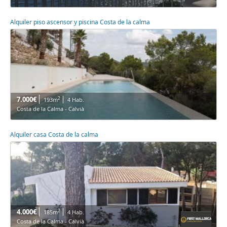
Alquiler piso ascensor y piscina Costa de la calma
7.000€
2
193m
4 Hab.
Costa de la Calma - Calvià
Alquiler casa Costa de la calma
4.000€
2
185m
4 Hab.
Costa de la Calma - Calvià