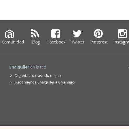
a Comunidad
Blog
Facebook
Twitter
Pinterest
Instagr
Enalquiler
en la red
Organiza tu traslado de piso
¡Recomienda Enalquiler a un amigo!