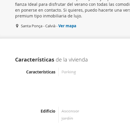
fianza Ideal para disfrutar del verano con todas las como
en ponerse en contacto. Si quieres, puedo hacerte una ver
premium tipo inmobiliaria de lujo.
Santa Ponça - Calvià -
Ver mapa
Características
de la vivienda
Características
Parking
Edificio
Ascensor
Jardín