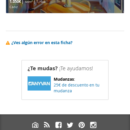
1.050€
2
44m
1 Hab.
Cádiz
¿Ves algún error en esta ficha?
¿Te mudas?
¡Te ayudamos!
Mudanzas
:
25€ de descuento en tu
mudanza