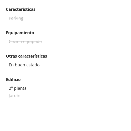
Características
Parking
Equipamiento
Cocina equipada
Otras características
En buen estado
Edificio
a
2
planta
Jardín