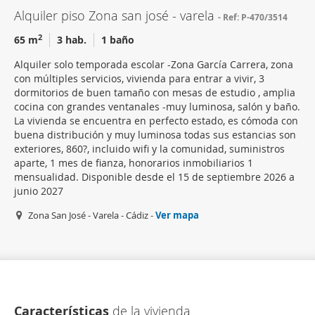
Alquiler piso Zona san josé - varela
Ref: P-470/3514
2
65 m
3 hab.
1 baño
Alquiler solo temporada escolar -Zona García Carrera, zona
con múltiples servicios, vivienda para entrar a vivir, 3
dormitorios de buen tamaño con mesas de estudio , amplia
cocina con grandes ventanales -muy luminosa, salón y baño.
La vivienda se encuentra en perfecto estado, es cómoda con
buena distribución y muy luminosa todas sus estancias son
exteriores, 860?, incluido wifi y la comunidad, suministros
aparte, 1 mes de fianza, honorarios inmobiliarios 1
mensualidad. Disponible desde el 15 de septiembre 2026 a
junio 2027
Zona San José - Varela - Cádiz -
Ver mapa
Características
de la vivienda