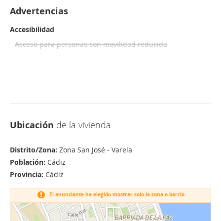
Advertencias
Accesibilidad
Acceso para personas con movilidad reducida
Ubicación
de la vivienda
Distrito/Zona:
Zona San José - Varela
Población:
Cádiz
Provincia:
Cádiz
El anunciante ha elegido mostrar solo la zona o barrio