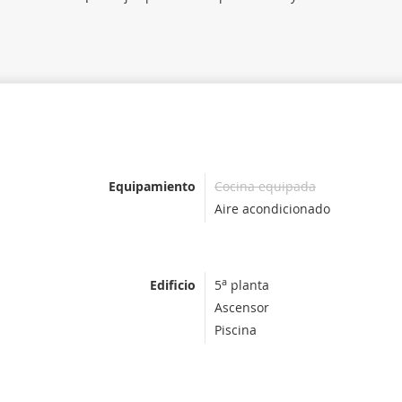
Equipamiento
Cocina equipada
Aire acondicionado
a
Edificio
5
planta
Ascensor
Piscina