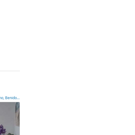
Piso en Calle de Sant Roc, 3, Centro Urbano, Benidorm,