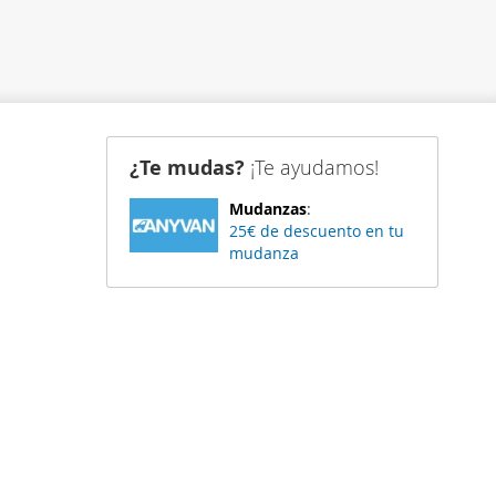
¿Te mudas?
¡Te ayudamos!
Mudanzas
:
25€ de descuento en tu
mudanza