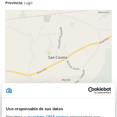
Provincia:
Lugo
Uso responsable de sus datos
Nosotros y
nuestros 1022 socios
procesamos sus