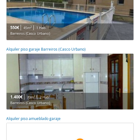
550€
2
45m
1 Hab.
Barreiros (Casco Urbano)
Alquiler piso garaje Barreiros (Casco Urbano)
1.400€
2
70m
2 Hab.
Barreiros (Casco Urbano)
Alquiler piso amueblado garaje