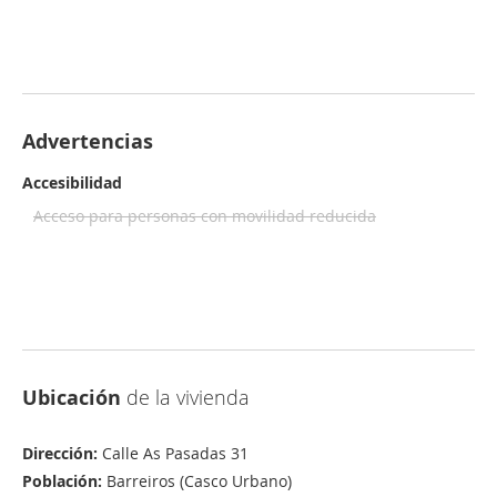
Advertencias
Accesibilidad
Acceso para personas con movilidad reducida
Ubicación
de la vivienda
Dirección:
Calle As Pasadas 31
Población:
Barreiros (Casco Urbano)