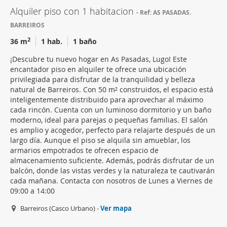
Alquiler piso con 1 habitacion
Ref: AS PASADAS.
BARREIROS
2
36 m
1 hab.
1 baño
¡Descubre tu nuevo hogar en As Pasadas, Lugo! Este
encantador piso en alquiler te ofrece una ubicación
privilegiada para disfrutar de la tranquilidad y belleza
natural de Barreiros. Con 50 m² construidos, el espacio está
inteligentemente distribuido para aprovechar al máximo
cada rincón. Cuenta con un luminoso dormitorio y un baño
moderno, ideal para parejas o pequeñas familias. El salón
es amplio y acogedor, perfecto para relajarte después de un
largo día. Aunque el piso se alquila sin amueblar, los
armarios empotrados te ofrecen espacio de
almacenamiento suficiente. Además, podrás disfrutar de un
balcón, donde las vistas verdes y la naturaleza te cautivarán
cada mañana. Contacta con nosotros de Lunes a Viernes de
09:00 a 14:00
Barreiros (Casco Urbano) -
Ver mapa