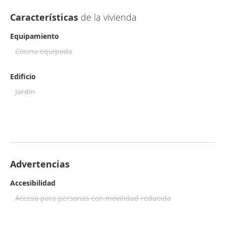
Características
de la vivienda
Equipamiento
Cocina equipada
Edificio
Jardín
Advertencias
Accesibilidad
Acceso para personas con movilidad reducida