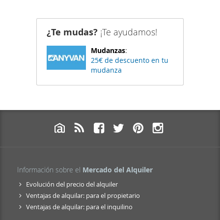
¿Te mudas?
¡Te ayudamos!
Mudanzas
:
25€ de descuento en tu
mudanza
Información sobre el
Mercado del Alquiler
Evolución del precio del alquiler
Ventajas de alquilar: para el propietario
Ventajas de alquilar: para el inquilino