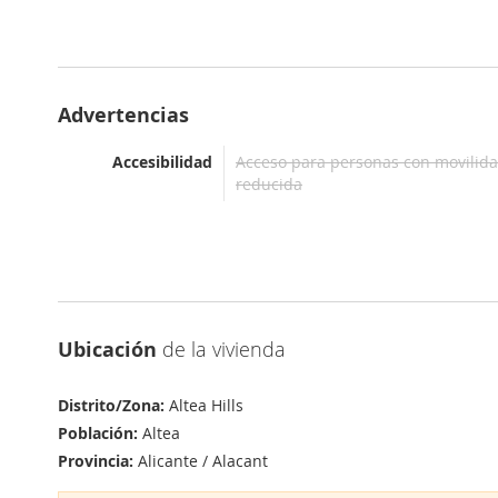
Advertencias
Accesibilidad
Acceso para personas con movilid
reducida
Ubicación
de la vivienda
Distrito/Zona:
Altea Hills
Población:
Altea
Provincia:
Alicante / Alacant