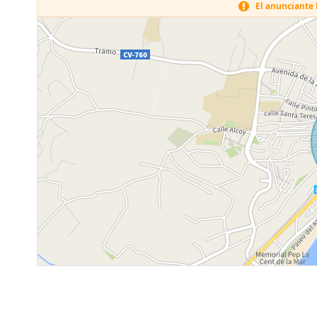
El anunciante h