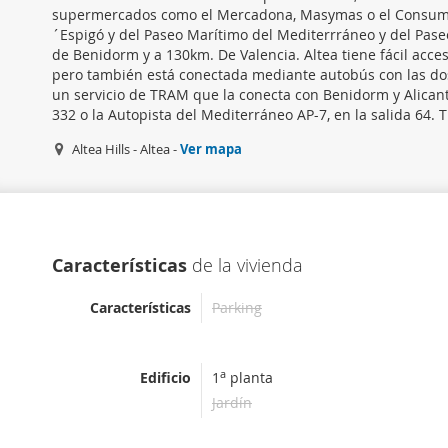
supermercados como el Mercadona, Masymas o el Consum. L
´Espigó y del Paseo Marítimo del Mediterrráneo y del Pase
de Benidorm y a 130km. De Valencia. Altea tiene fácil acce
pero también está conectada mediante autobús con las dos
un servicio de TRAM que la conecta con Benidorm y Alicante
332 o la Autopista del Mediterráneo AP-7, en la salida 64. T
Altea Hills - Altea -
Ver mapa
Características
de la vivienda
Características
Parking
a
Edificio
1
planta
Jardín