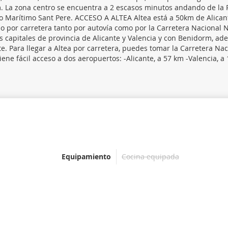
a zona centro se encuentra a 2 escasos minutos andando de la P
o Marítimo Sant Pere. ACCESO A ALTEA Altea está a 50km de Alican
so por carretera tanto por autovía como por la Carretera Nacional 
 capitales de provincia de Alicante y Valencia y con Benidorm, a
. Para llegar a Altea por carretera, puedes tomar la Carretera Nac
iene fácil acceso a dos aeropuertos: -Alicante, a 57 km -Valencia, a
Equipamiento
Cocina equipada