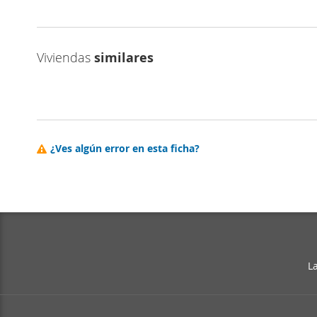
Viviendas
similares
¿Ves algún error en esta ficha?
L