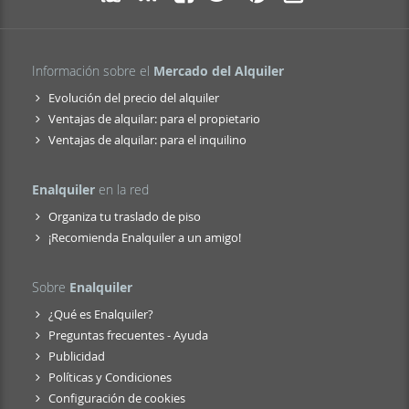
Información sobre el
Mercado del Alquiler
Evolución del precio del alquiler
Ventajas de alquilar: para el propietario
Ventajas de alquilar: para el inquilino
Enalquiler
en la red
Organiza tu traslado de piso
¡Recomienda Enalquiler a un amigo!
Sobre
Enalquiler
¿Qué es Enalquiler?
Preguntas frecuentes - Ayuda
Publicidad
Políticas y Condiciones
Configuración de cookies