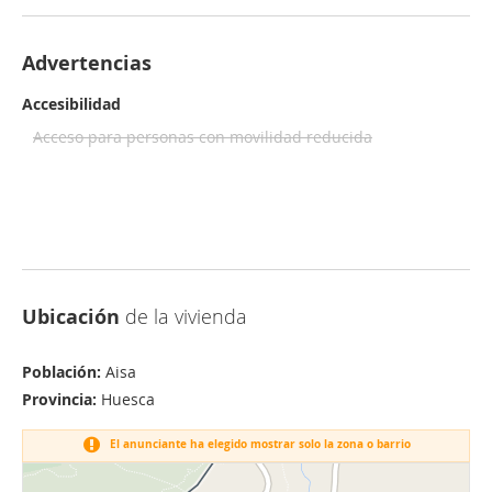
Advertencias
Accesibilidad
Acceso para personas con movilidad reducida
Ubicación
de la vivienda
Población:
Aisa
Provincia:
Huesca
El anunciante ha elegido mostrar solo la zona o barrio