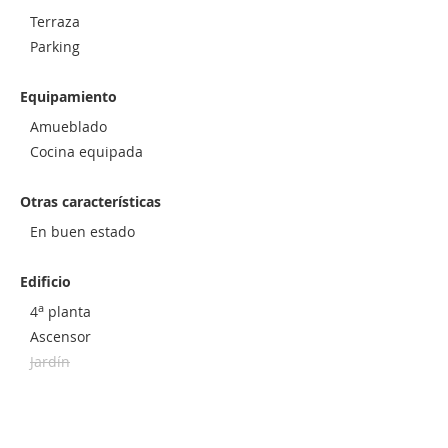
Terraza
Parking
Equipamiento
Amueblado
Cocina equipada
Otras características
En buen estado
Edificio
a
4
planta
Ascensor
Jardín