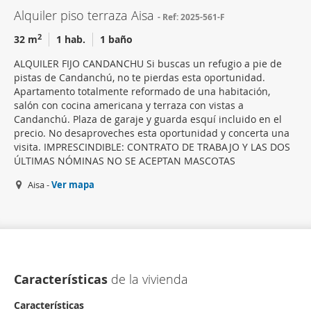
Alquiler piso terraza Aisa
Ref: 2025-561-F
2
32 m
1 hab.
1 baño
ALQUILER FIJO CANDANCHU Si buscas un refugio a pie de
pistas de Candanchú, no te pierdas esta oportunidad.
Apartamento totalmente reformado de una habitación,
salón con cocina americana y terraza con vistas a
Candanchú. Plaza de garaje y guarda esquí incluido en el
precio. No desaproveches esta oportunidad y concerta una
visita. IMPRESCINDIBLE: CONTRATO DE TRABAJO Y LAS DOS
ÚLTIMAS NÓMINAS NO SE ACEPTAN MASCOTAS
Aisa -
Ver mapa
Características
de la vivienda
Características