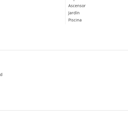
Ascensor
Jardín
Piscina
ad