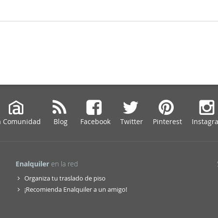
a Comunidad
Blog
Facebook
Twitter
Pinterest
Instagr
Enalquiler
en la red
Organiza tu traslado de piso
¡Recomienda Enalquiler a un amigo!