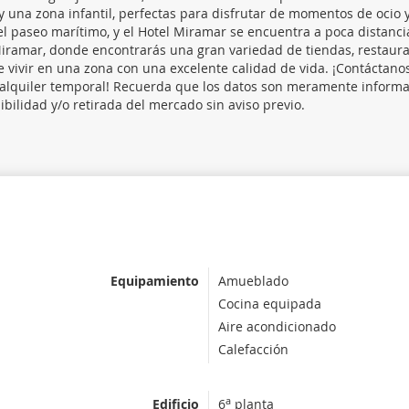
 y una zona infantil, perfectas para disfrutar de momentos de ocio 
del paseo marítimo, y el Hotel Miramar se encuentra a poca distanci
ramar, donde encontrarás una gran variedad de tiendas, restaura
 vivir en una zona con una excelente calidad de vida. ¡Contáctano
 alquiler temporal! Recuerda que los datos son meramente informa
ibilidad y/o retirada del mercado sin aviso previo.
Equipamiento
Amueblado
Cocina equipada
Aire acondicionado
Calefacción
a
Edificio
6
planta