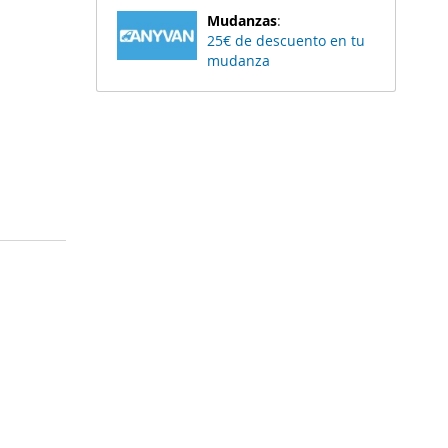
Mudanzas
:
25€ de descuento en tu
mudanza