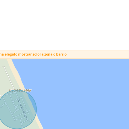
a elegido mostrar solo la zona o barrio