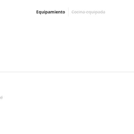
Equipamiento
Cocina equipada
ad