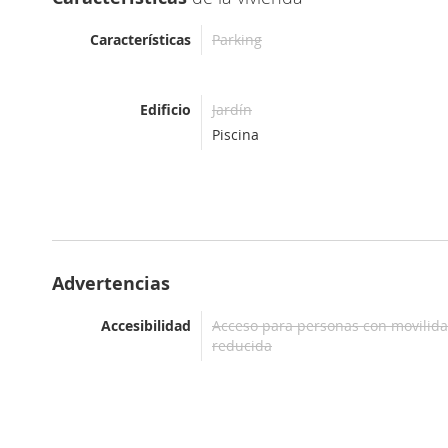
Características
Parking
Edificio
Jardín
Piscina
Advertencias
Accesibilidad
Acceso para personas con movilid
reducida