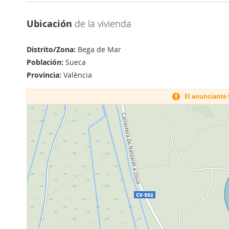
Ubicación
de la vivienda
Distrito/Zona:
Bega de Mar
Población:
Sueca
Provincia:
València
El anunciante h