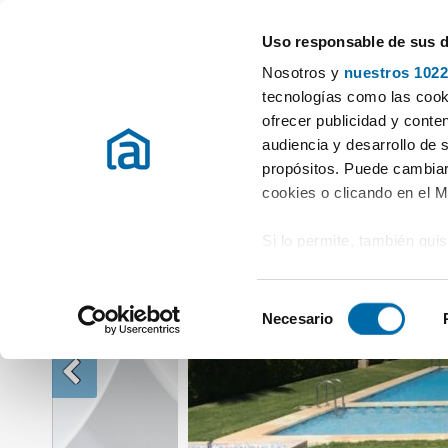
Uso responsable de sus 
Especialistas en pisos en alquiler
Nosotros y
nuestros 1022
Alquiler Casas Valencia / València
Alquiler Casas Sueca
Alquiler 
tecnologías como las cooki
ofrecer publicidad y conte
audiencia y desarrollo de 
propósitos. Puede cambiar
cookies o clicando en el 
Si lo permite, también qui
Recopilar información
metros
S
Identificar su disposi
Necesario
e
digitales)
l
Obtenga más información 
e
preferencias en la
sección
c
en la Declaración de cooki
c