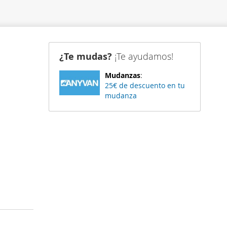
¿Te mudas?
¡Te ayudamos!
Mudanzas
:
25€ de descuento en tu
mudanza