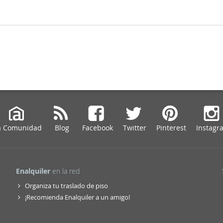
a Comunidad
Blog
Facebook
Twitter
Pinterest
Instagr
Enalquiler
en la red
Organiza tu traslado de piso
¡Recomienda Enalquiler a un amigo!