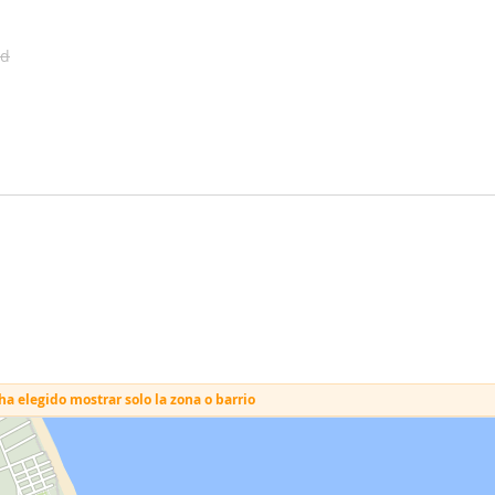
ad
a elegido mostrar solo la zona o barrio