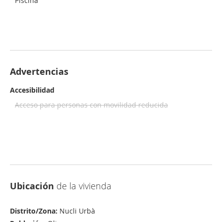
Piscina
Advertencias
Accesibilidad
Acceso para personas con movilidad reducida
Ubicación
de la vivienda
Distrito/Zona:
Nucli Urbà