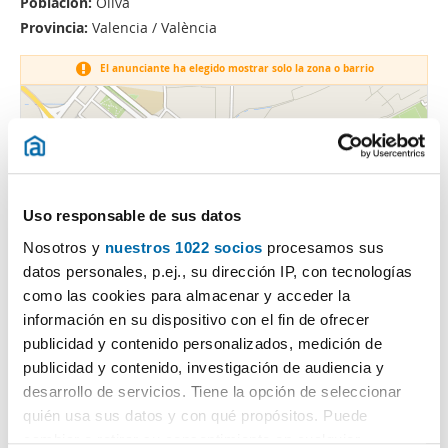
Población:
Oliva
Provincia:
Valencia / València
El anunciante ha elegido mostrar solo la zona o barrio
Uso responsable de sus datos
Nosotros y
nuestros 1022 socios
procesamos sus
datos personales, p.ej., su dirección IP, con tecnologías
como las cookies para almacenar y acceder la
información en su dispositivo con el fin de ofrecer
publicidad y contenido personalizados, medición de
publicidad y contenido, investigación de audiencia y
desarrollo de servicios. Tiene la opción de seleccionar
quién usa sus datos y con qué propósitos. Puede
cambiar o retirar su consentimiento en cualquier