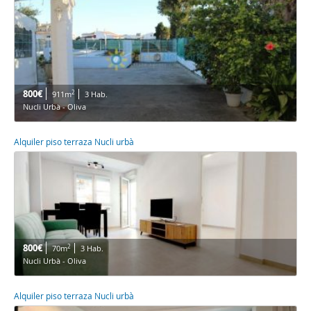
800€
2
911m
3 Hab.
Nucli Urbà - Oliva
Alquiler piso terraza Nucli urbà
800€
2
70m
3 Hab.
Nucli Urbà - Oliva
Alquiler piso terraza Nucli urbà