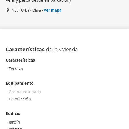
Vela, y pesca desde embarcación).
Nucli Urbà - Oliva -
Ver mapa
Características
de la vivienda
Características
Terraza
Equipamiento
Cocina equipada
Calefacción
Edificio
Jardín