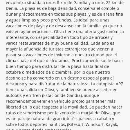
encuentra situada a unos 8 km de Gandía y a unos 22 km de
Denia. La playa es de baja densidad, conserva el complejo
dunar prácticamente en todas sus playas, y es de arena fina
y aguas limpias y poco profundas. Es ideal para unas
vacaciones de playa y de descanso con la familia, ya que no
existen aglomeraciones. Oliva tiene una oferta gastronómica
interesante, con especialidad en todo tipo de arroces y
varios restaurantes de muy buena calidad. Cada año es
mayor la afluencia de turistas extranjeros que vienen a
pasar sus vacaciones de invierno a nuestra ciudad por el
clima suave del que disfrutamos. Prácticamente suele hacer
buen tiempo para disfrutar de la playa hasta final de
octubre o mediados de diciembre, por lo que nuestro
destino se ha convertido en un destino especial para el
descanso y para disfrutar de la naturaleza. La autopista AP7
tiene una salida en Oliva, y también se puede acceder en
autobús y en Tren (Estación de Gandía), aunque
recomendamos venir en vehículo propio para tener más
libertad en lo que respecta a la movilidad. Se pueden hacer
rutas de senderismo por la zona de la marjal de Oliva, que
es un paraje natural de gran interés, paseos a caballo y
sobre todos deportes náuticos, (Kitesurf, Windsurf, Kayak,